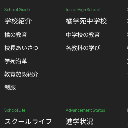
School Guide
Junior High School
学校紹介
橘学苑中学校
橘の教育
中学校の教育
校⻑あいさつ
各教科の学び
学苑沿革
教育施設紹介
制服
School Life
Advancement Status
スクールライフ
進学状況