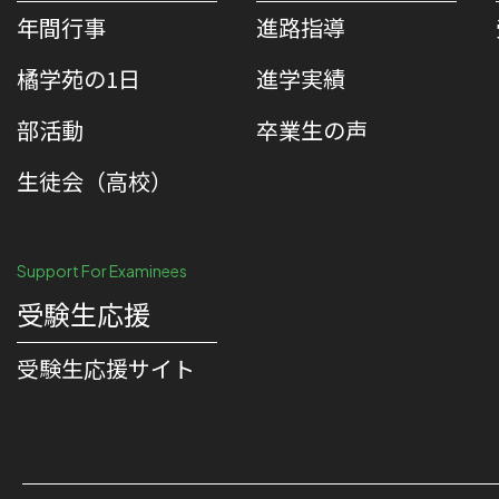
年間行事
進路指導
橘学苑の1⽇
進学実績
部活動
卒業生の声
生徒会（高校）
Support For Examinees
受験生応援
受験⽣応援サイト