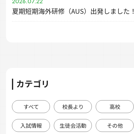
2026.07.22
夏期短期海外研修（AUS）出発しました
カテゴリ
すべて
校長より
高校
入試情報
生徒会活動
その他