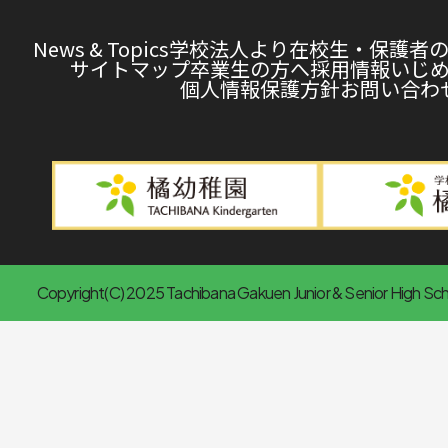
News & Topics
学校法人より
在校生・保護者
サイトマップ
卒業生の方へ
採用情報
いじ
個人情報保護方針
お問い合わ
Copyright(C) 2025 Tachibana Gakuen Junior & Senior High Scho