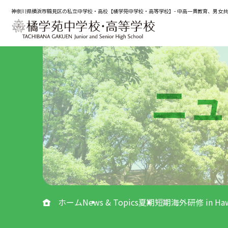
神奈川県横浜市鶴見区の私立中学校・高校【橘学苑中学校・高等学校】- 中高一貫教育、男女
ニュ
ホーム
News & Topics
夏期短期海外研修 in Ha