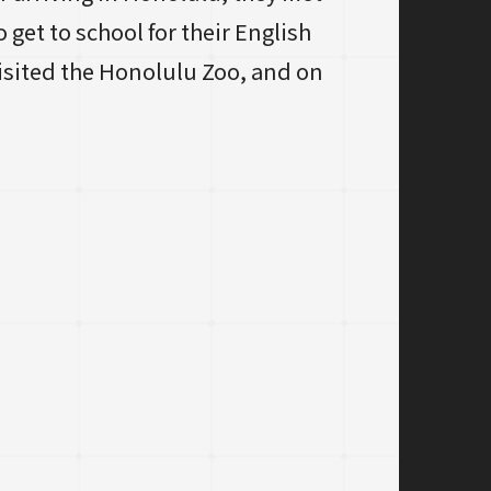
get to school for their English
visited the Honolulu Zoo, and on