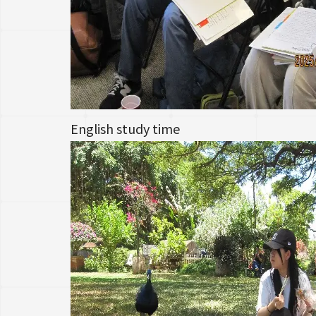
English study time