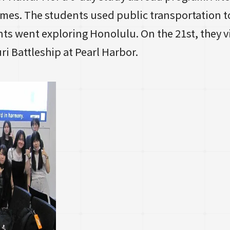
omes. The students used public transportation to 
nts went exploring Honolulu. On the 21st, they 
i Battleship at Pearl Harbor.