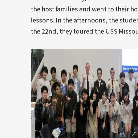
the host families and went to their h
lessons. In the afternoons, the stude
the 22nd, they toured the USS Missour