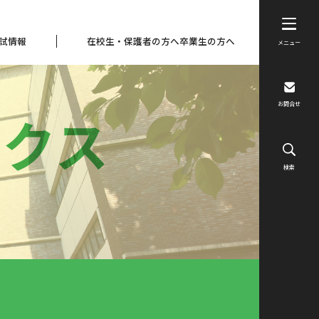
試情報
在校生・保護者の方へ
卒業生の方へ
メニュー
お問合せ
ックス
検索