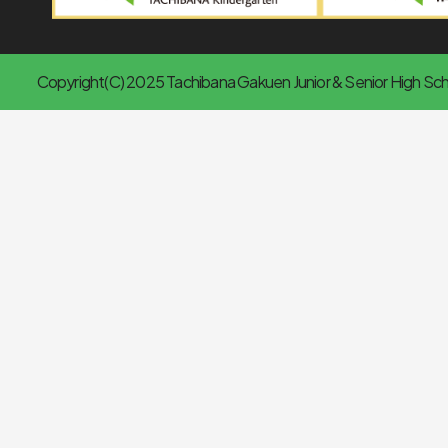
Copyright(C) 2025 Tachibana Gakuen Junior & Senior High Scho