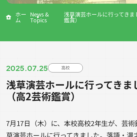
ホー
News &
浅草演芸ホールに行ってきま
ム
Topics
鑑賞）
2025.07.25
高校
浅草演芸ホールに行ってきま
（高2芸術鑑賞）
7月17日（木）に、本校高校2年生が、芸
草演芸ホールに行ってきました。落語・漫