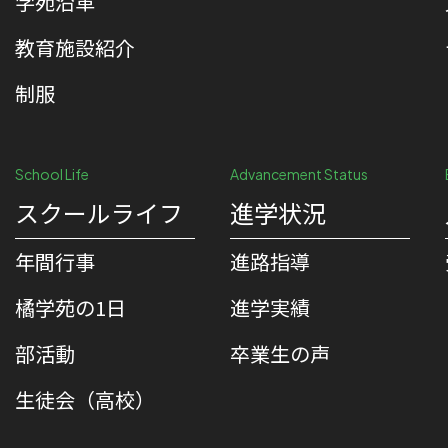
学苑沿革
教育施設紹介
制服
School Life
Advancement Status
スクールライフ
進学状況
年間行事
進路指導
橘学苑の1⽇
進学実績
部活動
卒業生の声
生徒会（高校）