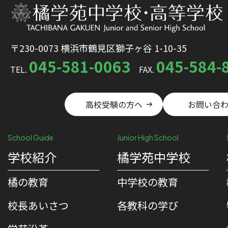
〒230-0073 横浜市鶴見区獅子ヶ谷 1-10-35
045-581-0063
045-584-
TEL.
FAX.
高校受験の方へ
お問い合
School Guide
Junior High School
学校紹介
橘学苑中学校
橘の教育
中学校の教育
校⻑あいさつ
各教科の学び