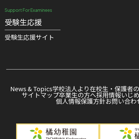
Support For Examinees
受験生応援
受験⽣応援サイト
News & Topics
学校法人より
在校生・保護者
サイトマップ
卒業生の方へ
採用情報
いじ
個人情報保護方針
お問い合わ