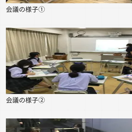
会議の様子①
会議の様子②