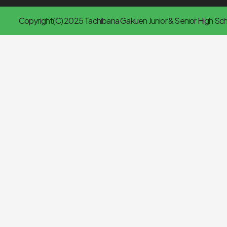
Copyright(C) 2025 Tachibana Gakuen Junior & Senior High Scho