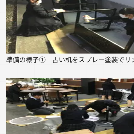
準備の様子① 古い机をスプレー塗装でリ