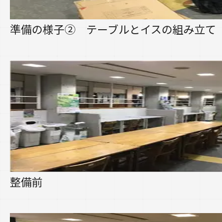
準備の様子② テーブルとイスの組み立て
整備前