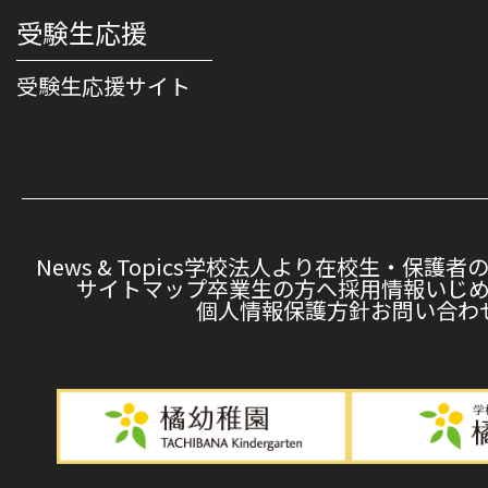
受験生応援
受験⽣応援サイト
News & Topics
学校法人より
在校生・保護者
サイトマップ
卒業生の方へ
採用情報
いじ
個人情報保護方針
お問い合わ