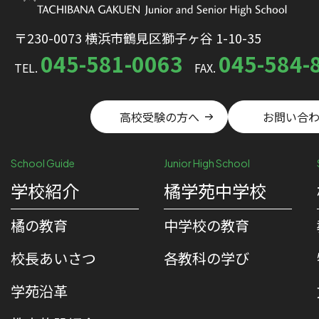
〒230-0073 横浜市鶴見区獅子ヶ谷 1-10-35
045-581-0063
045-584-
TEL.
FAX.
高校受験の方へ
お問い合
School Guide
Junior High School
学校紹介
橘学苑中学校
橘の教育
中学校の教育
校⻑あいさつ
各教科の学び
学苑沿革