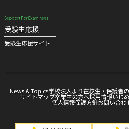
Support For Examinees
受験生応援
受験⽣応援サイト
News & Topics
学校法人より
在校生・保護者
サイトマップ
卒業生の方へ
採用情報
いじ
個人情報保護方針
お問い合わ