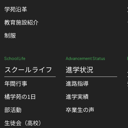
学苑沿革
教育施設紹介
制服
School Life
Advancement Status
スクールライフ
進学状況
年間行事
進路指導
橘学苑の1⽇
進学実績
部活動
卒業生の声
生徒会（高校）