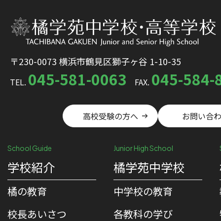
〒230-0073 横浜市鶴見区獅子ヶ谷 1-10-35
045-581-0063
045-584-
TEL.
FAX.
高校受験の方へ
お問い合
School Guide
Junior High School
学校紹介
橘学苑中学校
橘の教育
中学校の教育
校⻑あいさつ
各教科の学び