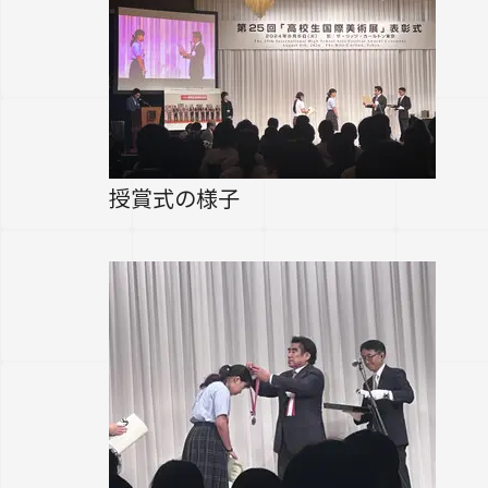
授賞式の様子