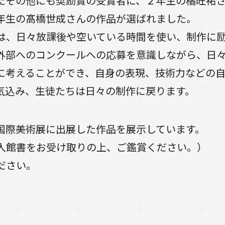
たその他にも奨励賞の受賞者に、２年生の橘旺祐
年生の髙橋世成さんの作品が選ばれました。
は、日々放課後や空いている時間を使い、制作に
外部へのコンクールへの応募を意識しながら、日
に考えることができ、自身の表現、技術力などの
気込み、生徒たちは日々の制作に戻ります。
国際美術展に出展した作品を展示しています。
で入館書をお受け取りの上、ご鑑賞ください。
ださい。