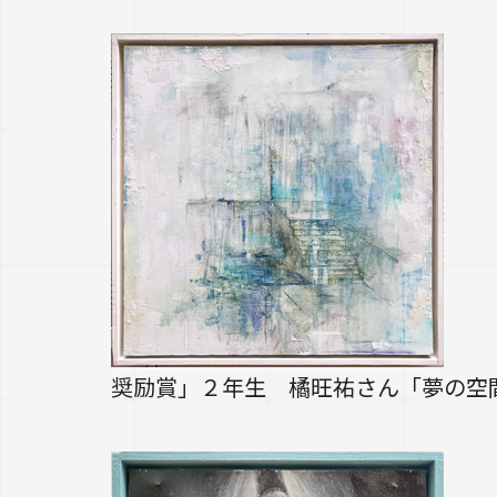
奨励賞」２年生 橘旺祐さん「夢の空