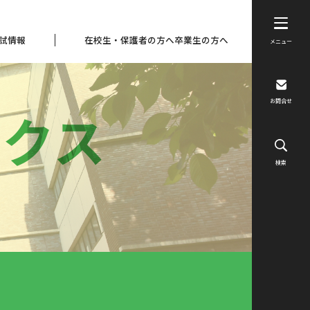
試情報
在校生・保護者の方へ
卒業生の方へ
メニュー
お問合せ
ックス
検索