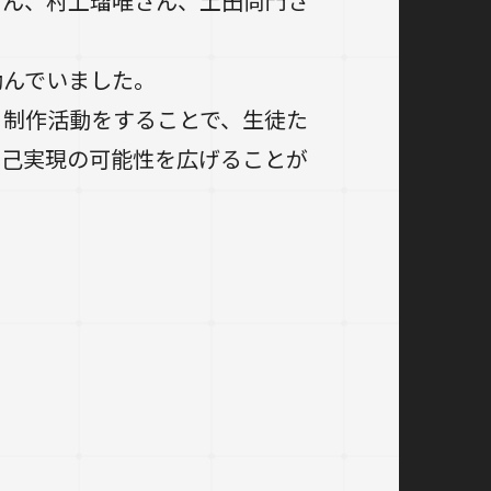
さん、村上瑠唯さん、土田尚門さ
励んでいました。
々制作活動をすることで、生徒た
自己実現の可能性を広げることが
）