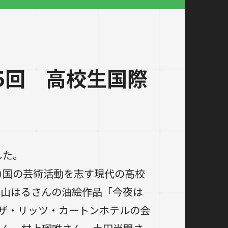
5回 高校生国際
した。
カ国の芸術活動を志す現代の高校
宇山はるさんの油絵作品「今夜は
ザ・リッツ・カートンホテルの会