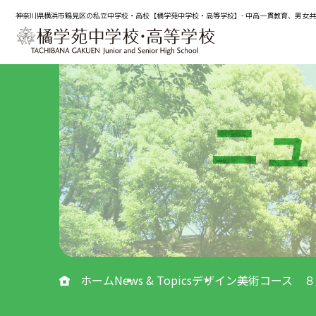
神奈川県横浜市鶴見区の私立中学校・高校【橘学苑中学校・高等学校】- 中高一貫教育、男女
ニュ
ホーム
News & Topics
デザイン美術コース ８