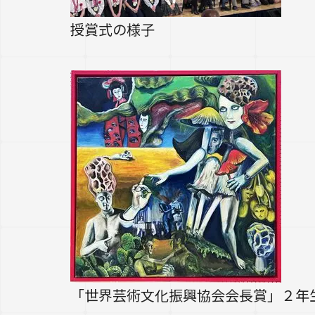
授賞式の様子
「世界芸術文化振興協会会長賞」２年