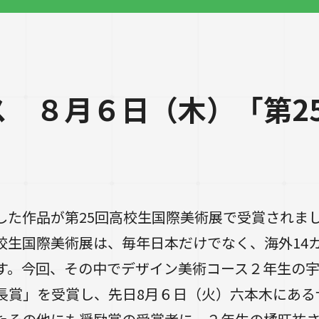
ス ８月６日（木）「第2
した作品が第25回高校生国際美術展で受賞されま
校生国際美術展は、毎年日本だけでなく、海外14
す。今回、その中でデザイン美術コース２年生の
長賞」を受賞し、先日8月６日（火）六本木にある