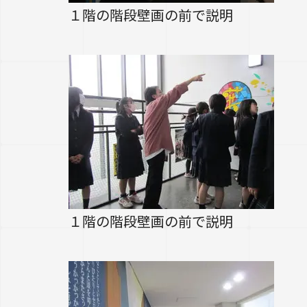
１階の階段壁画の前で説明
１階の階段壁画の前で説明