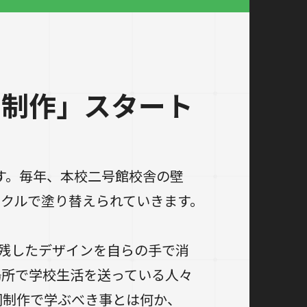
同制作」スタート
す。毎年、本校二号館校舎の壁
クルで塗り替えられていきます。
残したデザインを自らの手で消
場所で学校生活を送っている人々
同制作で学ぶべき事とは何か、