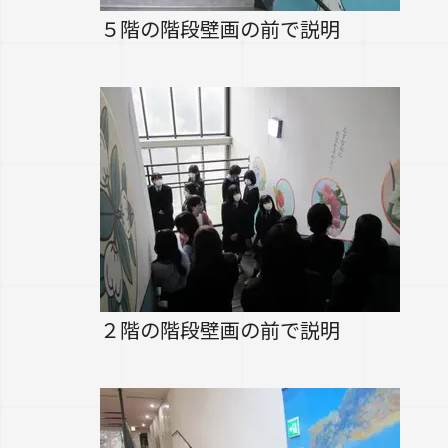
５階の階段壁画の前で説明
２階の階段壁画の前で説明