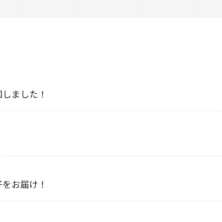
国しました！
子をお届け！