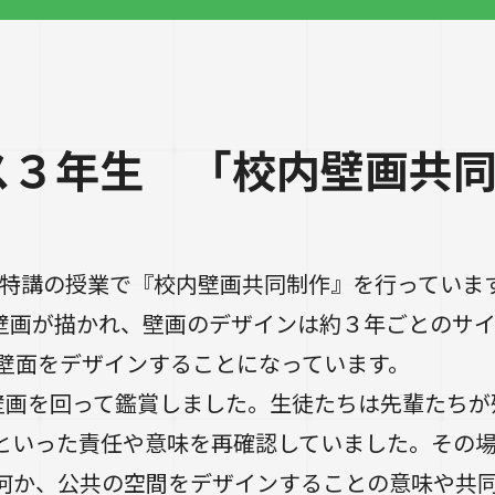
ス３年生 「校内壁画共
特講の授業で『校内壁画共同制作』を行っていま
壁画が描かれ、壁画のデザインは約３年ごとのサイ
の壁面をデザインすることになっています。
壁画を回って鑑賞しました。生徒たちは先輩たちが
といった責任や意味を再確認していました。その
何か、公共の空間をデザインすることの意味や共