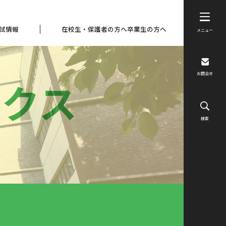
試情報
在校生・保護者の方へ
卒業生の方へ
メニュー
お問合せ
ックス
検索