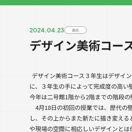
2024.04.23
高校
デザイン美術コー
デザイン美術コース３年生はデザイン
に、３年生の手によって完成度の高い
今年は二号館1階から2階までの階段
4月18日の初回の授業では、歴代の
し、その上からまた新たに描き変える
や現場の空間に相応しいデザインとは