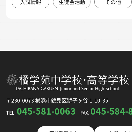
入試情報
生徒会活動
その他
〒230-0073 横浜市鶴見区獅子ヶ谷 1-10-35
045-581-0063
045-584-
TEL.
FAX.