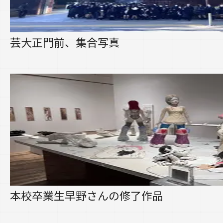
芸大正門前、集合写真
本校卒業生早野さんの修了作品