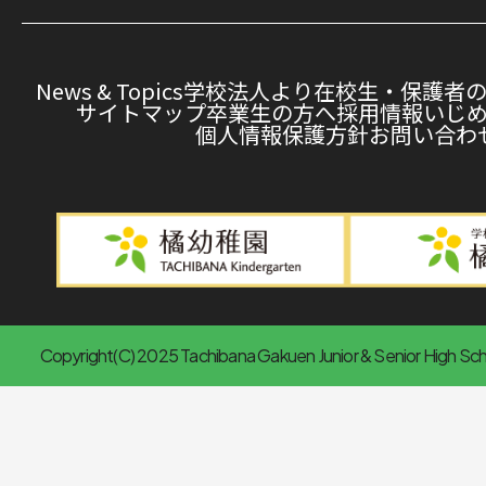
News & Topics
学校法人より
在校生・保護者
サイトマップ
卒業生の方へ
採用情報
いじ
個人情報保護方針
お問い合わ
Copyright(C) 2025 Tachibana Gakuen Junior & Senior High Scho