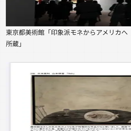
東京都美術館「印象派モネからアメリカへ
所蔵」