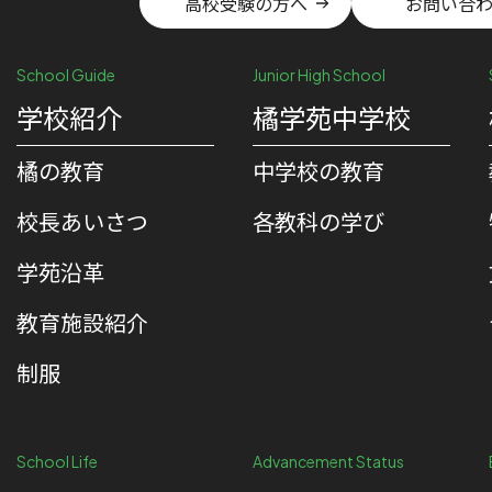
高校受験の方へ
お問い合
School Guide
Junior High School
学校紹介
橘学苑中学校
橘の教育
中学校の教育
校⻑あいさつ
各教科の学び
学苑沿革
教育施設紹介
制服
School Life
Advancement Status