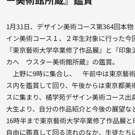
1月31日、デザイン美術コース第364回本
イン美術コース１、２年生対象に行った今
『東京藝術大学卒業修了作品展』と『印象
カへ ウスター美術館所蔵』の鑑賞。
上野に9時に集合し、 午前中は東京藝術
ス内を鑑賞して回り、午後からは東京都美
スに集まり、橘学苑デザイン美術コース出
大生より、自分の作品紹介と今後の展望な
16時半まで東京藝術大学卒業修了作品展と
自由に鑑真して回る流れのなか、生徒たち