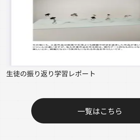
生徒の振り返り学習レポート
一覧はこちら