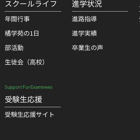
スクールライフ
進学状況
年間行事
進路指導
橘学苑の1⽇
進学実績
部活動
卒業生の声
生徒会（高校）
Support For Examinees
受験生応援
受験⽣応援サイト