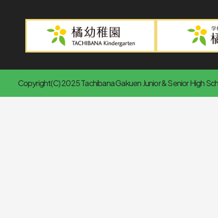
Copyright(C) 2025 Tachibana Gakuen Junior & Senior High Scho