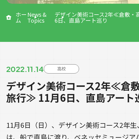
ホー
News &
デザイン美術コース2年≪倉敷・高
ム
Topics
6日、直島アート巡り
2022.11.14
高校
デザイン美術コース2年≪倉
旅行≫ 11月6日、直島アート
11月6日（日）、デザイン美術コース2年
は、船で直島に渡り、ベネッセミュージア