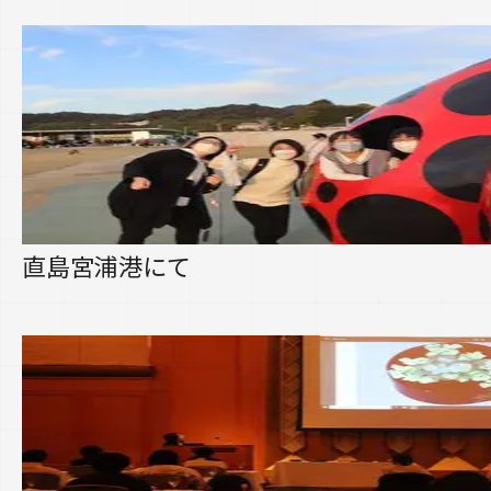
直島宮浦港にて