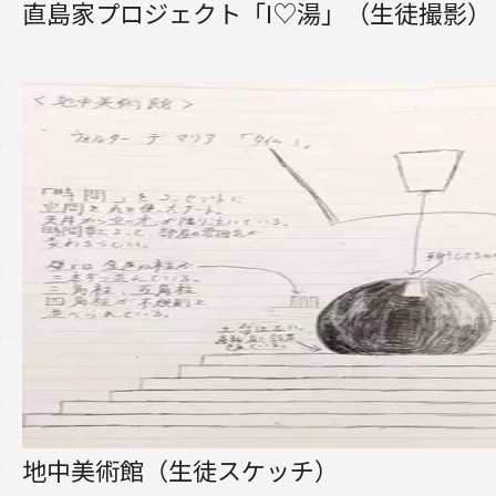
直島家プロジェクト「I♡湯」（生徒撮影）
地中美術館（生徒スケッチ）