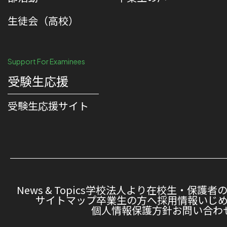
生徒会（高校）
Support For Examinees
受験生応援
受験⽣応援サイト
News & Topics
学校法人より
在校生・保護者
サイトマップ
卒業生の方へ
採用情報
いじ
個人情報保護方針
お問い合わ