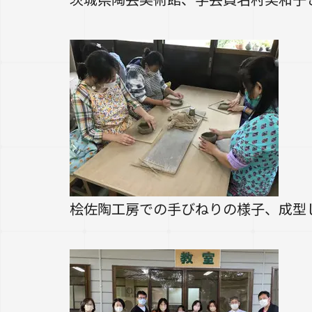
桧佐陶工房での手びねりの様子、成型