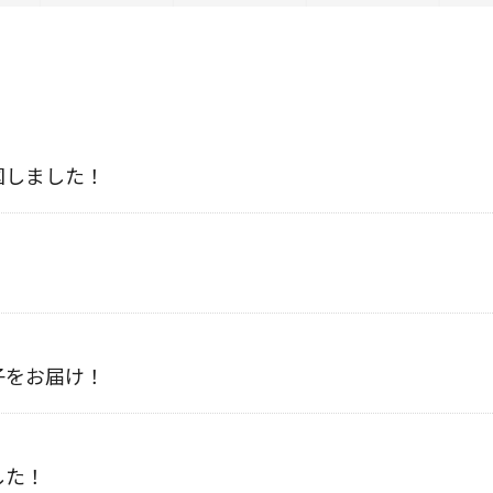
国しました！
子をお届け！
した！