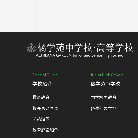
School Guide
Junior High School
学校紹介
橘学苑中学校
橘の教育
中学校の教育
校⻑あいさつ
各教科の学び
学苑沿革
教育施設紹介