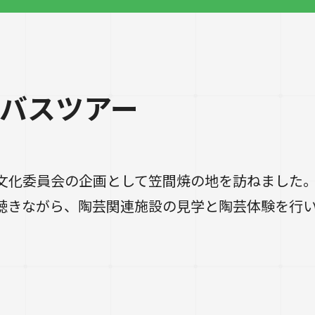
陶芸バスツアー
文化委員会の企画として笠間焼の地を訪ねました
聴きながら、陶芸関連施設の見学と陶芸体験を行