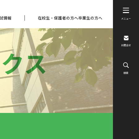
試情報
在校生・保護者の方へ
卒業生の方へ
メニュー
お問合せ
ックス
検索