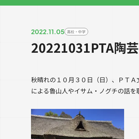
2022.11.05
高校・中学
20221031PTA
秋晴れの１０月３０日（日）、ＰＴＡ
による魯山人やイサム・ノグチの話を