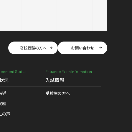
高校受験の方へ
お問い合わせ
cement Status
Entrance Exam Information
状況
入試情報
指導
受験生の方へ
実績
生の声