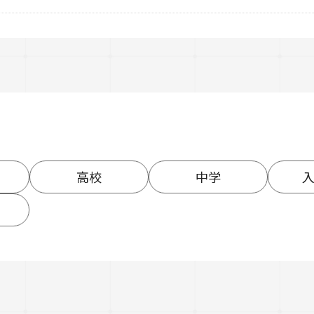
高校
中学