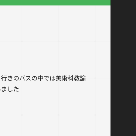
。行きのバスの中では美術科教諭
いました