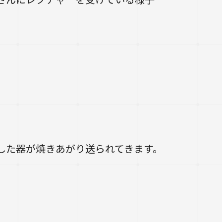
した器が焼きあがり送られてきます。