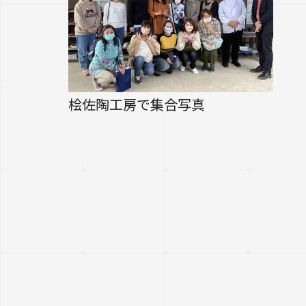
桧佐陶工房で集合写真