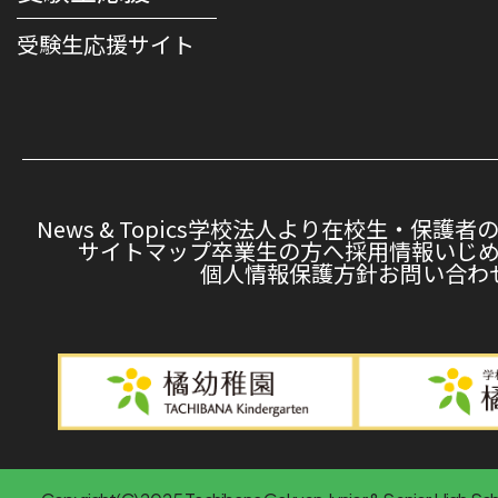
受験⽣応援サイト
News & Topics
学校法人より
在校生・保護者
サイトマップ
卒業生の方へ
採用情報
いじ
個人情報保護方針
お問い合わ