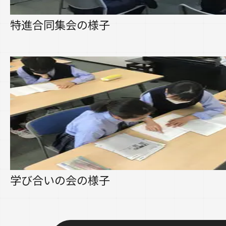
特進合同集会の様子
学び合いの会の様子