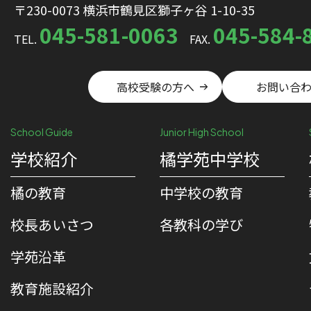
〒230-0073 横浜市鶴見区獅子ヶ谷 1-10-35
045-581-0063
045-584-
TEL.
FAX.
高校受験の方へ
お問い合
School Guide
Junior High School
学校紹介
橘学苑中学校
橘の教育
中学校の教育
校⻑あいさつ
各教科の学び
学苑沿革
教育施設紹介