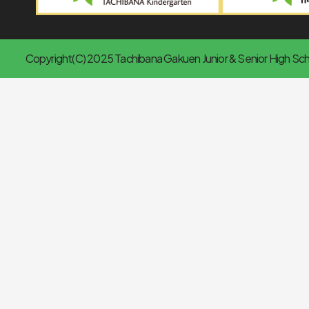
Copyright(C) 2025 Tachibana Gakuen Junior & Senior High Scho