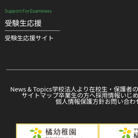
Support For Examinees
受験生応援
受験⽣応援サイト
News & Topics
学校法人より
在校生・保護者
サイトマップ
卒業生の方へ
採用情報
いじ
個人情報保護方針
お問い合わ