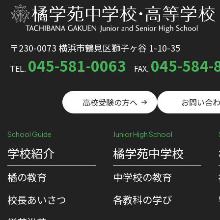
〒230-0073 横浜市鶴見区獅子ヶ谷 1-10-35
045-581-0063
045-584-
TEL.
FAX.
高校受験の方へ
お問い合
School Guide
Junior High School
学校紹介
橘学苑中学校
橘の教育
中学校の教育
校⻑あいさつ
各教科の学び