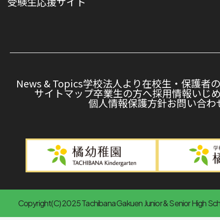
受験⽣応援サイト
News & Topics
学校法人より
在校生・保護者
サイトマップ
卒業生の方へ
採用情報
いじ
個人情報保護方針
お問い合わ
Copyright(C) 2025 Tachibana Gakuen Junior & Senior High Scho