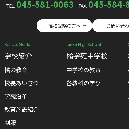
045-581-0063
045-584-
TEL.
FAX.
高校受験の方へ
お問い合
School Guide
Junior High School
学校紹介
橘学苑中学校
橘の教育
中学校の教育
校⻑あいさつ
各教科の学び
学苑沿革
教育施設紹介
制服