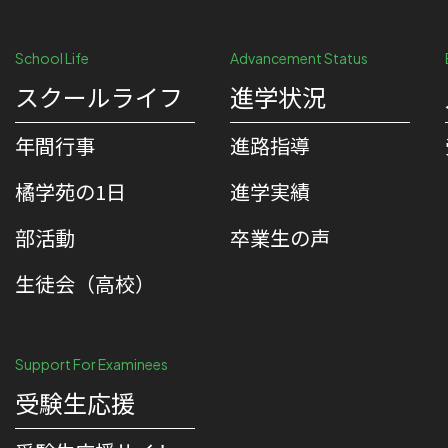
School Life
Advancement Status
スクールライフ
進学状況
年間行事
進路指導
橘学苑の1⽇
進学実績
部活動
卒業生の声
生徒会（高校）
Support For Examinees
受験生応援