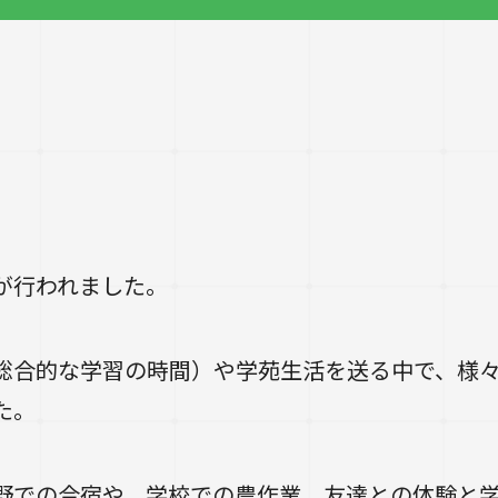
が行われました。
総合的な学習の時間）や学苑生活を送る中で、様
た。
での合宿や、学校での農作業、友達との体験と学