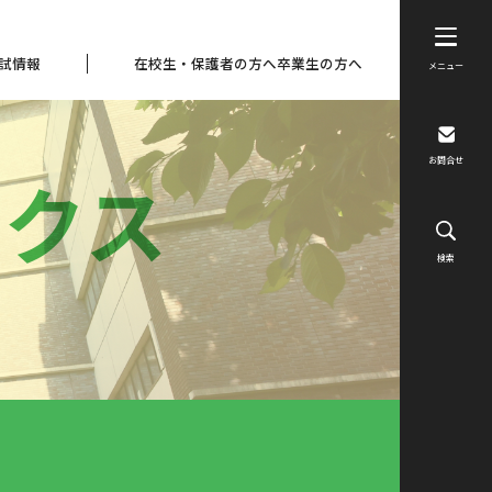
試情報
在校生・保護者の方へ
卒業生の方へ
メニュー
お問合せ
ックス
検索