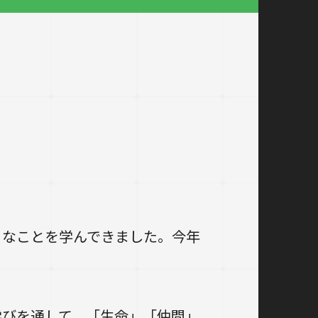
々なことを学んできました。今年
びを通して、「生命」「仲間」