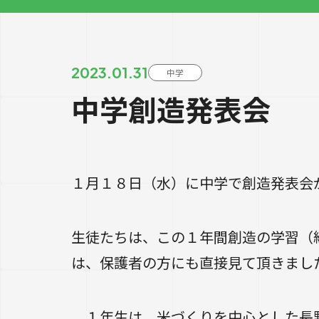
2023.01.31
中学
中学創造発表会
１月１８日（水）に中学で創造発表会
生徒たちは、この１年間創造の学習（
は、保護者の方にも直接見て頂きまし
１年生は、米づくりを中心とした長野