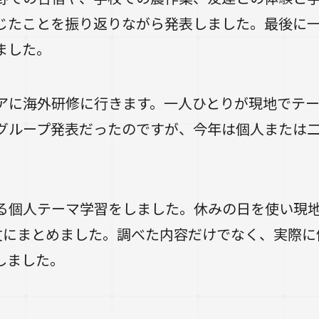
じたことを振り返りながら発表しました。最後に
ました。
リアに海外研修に行きます。一人ひとりが現地でテ
グループ発表だったのですが、今年は個人または
る個人テーマ学習をしました。休みの日を使い現
論文にまとめました。調べた内容だけでなく、実際
しました。