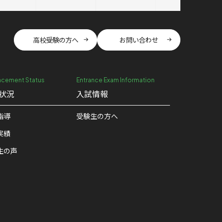
高校受験の方へ
お問い合わせ
cement Status
Entrance Exam Information
状況
入試情報
指導
受験生の方へ
実績
生の声