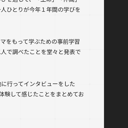
一人ひとりが今年１年間の学びを
ーマをもって学ぶための事前学習
二人で調べたことを堂々と発表で
地に行ってインタビューをした
に体験して感じたことをまとめてお