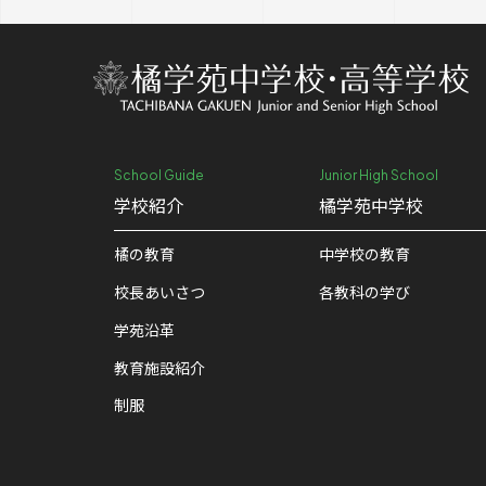
School Guide
Junior High School
学校紹介
橘学苑中学校
橘の教育
中学校の教育
校⻑あいさつ
各教科の学び
学苑沿革
教育施設紹介
制服