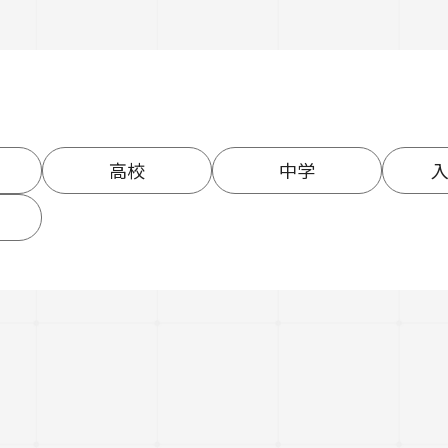
高校
中学