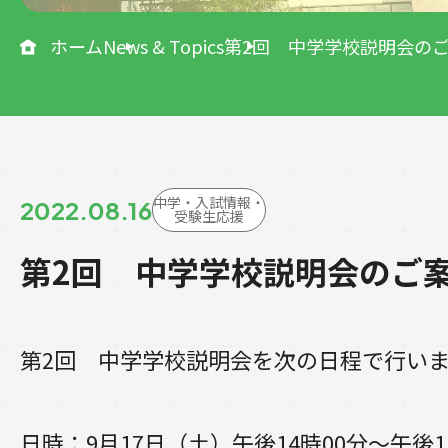
ホーム
News & Topics
第2回 中学学校説明会の
中学・入試情報・
2022.08.16
受験生応援
第2回 中学学校説明会のご
第2回 中学学校説明会を次の日程で行い
日時：9月17日（土）午後14時00分～午後1