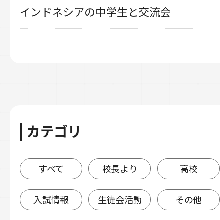
インドネシアの中学生と交流会
カテゴリ
すべて
校長より
高校
入試情報
生徒会活動
その他