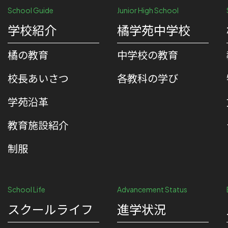
School Guide
Junior High School
学校紹介
橘学苑中学校
橘の教育
中学校の教育
校⻑あいさつ
各教科の学び
学苑沿革
教育施設紹介
制服
School Life
Advancement Status
スクールライフ
進学状況