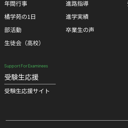
年間行事
進路指導
橘学苑の1⽇
進学実績
部活動
卒業生の声
生徒会（高校）
Support For Examinees
受験生応援
受験⽣応援サイト