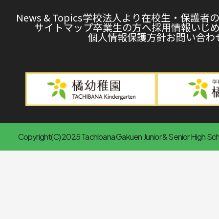
News & Topics
学校法人より
在校生・保護者
サイトマップ
卒業生の方へ
採用情報
いじ
個人情報保護方針
お問い合わ
Copyright(C) 2025 Tachibana Gakuen Junior & Senior High Scho