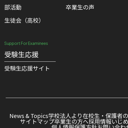
部活動
卒業生の声
生徒会（高校）
Support For Examinees
受験生応援
受験⽣応援サイト
News & Topics
学校法人より
在校生・保護者
サイトマップ
卒業生の方へ
採用情報
いじ
個人情報保護方針
お問い合わ