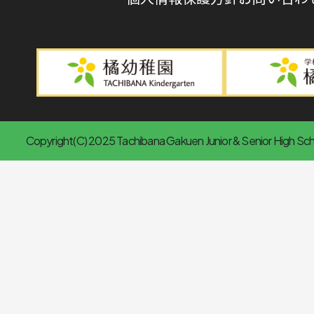
Copyright(C) 2025 Tachibana Gakuen Junior & Senior High Scho