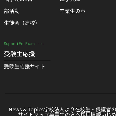
部活動
卒業生の声
生徒会（高校）
Support For Examinees
受験生応援
受験⽣応援サイト
News & Topics
学校法人より
在校生・保護者
サイトマップ
卒業生の方へ
採用情報
いじ