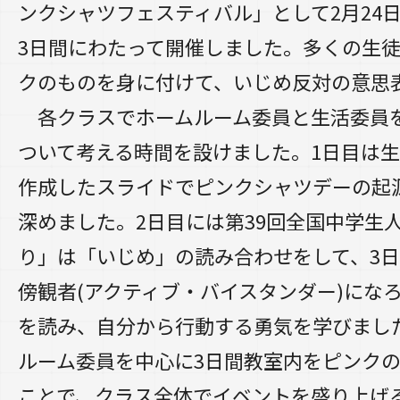
ンクシャツフェスティバル」として2月24日(
3日間にわたって開催しました。多くの生
クのものを身に付けて、いじめ反対の意思
各クラスでホームルーム委員と生活委員
ついて考える時間を設けました。1日目は
作成したスライドでピンクシャツデーの起
深めました。2日目には第39回全国中学生
り」は「いじめ」の読み合わせをして、3
傍観者(アクティブ・バイスタンダー)にな
を読み、自分から行動する勇気を学びまし
ルーム委員を中心に3日間教室内をピンク
ことで、クラス全体でイベントを盛り上げ