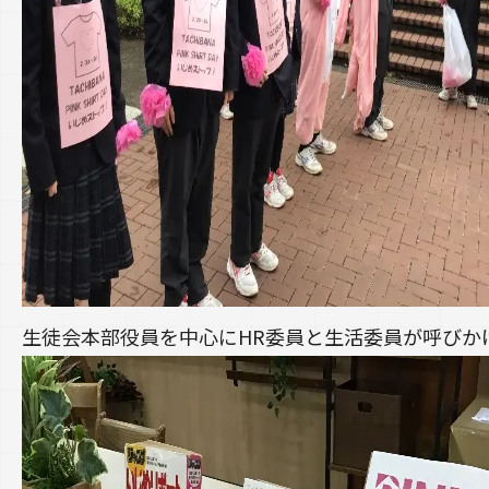
生徒会本部役員を中心にHR委員と生活委員が呼びか